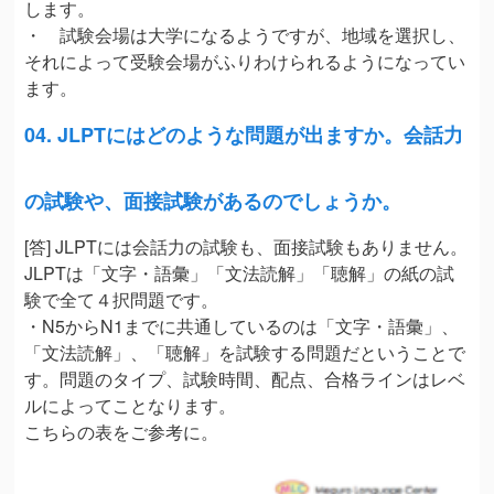
します。
・ 試験会場は大学になるようですが、地域を選択し、
それによって受験会場がふりわけられるようになってい
ます。
04. JLPTにはどのような問題が出ますか。会話力
の試験や、面接試験があるのでしょうか。
[答] JLPTには会話力の試験も、面接試験もありません。
JLPTは「文字・語彙」「文法読解」「聴解」の紙の試
験で全て４択問題です。
・N5からN1までに共通しているのは「文字・語彙」、
「文法読解」、「聴解」を試験する問題だということで
す。問題のタイプ、試験時間、配点、合格ラインはレベ
ルによってことなります。
こちらの表をご参考に。