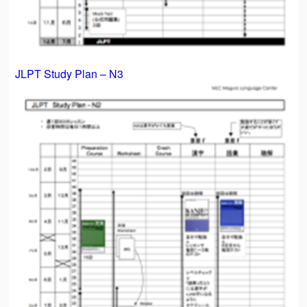
JLPT Study Plan – N3