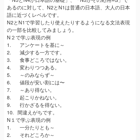
あるのに対して、N2とN1は普通の日本語、大人の日本
語に近づくレベルです。
N2とN1で学習したり使えたりするようになる文法表現
の一部を比較してみましょう。
N２で学ぶ表現の例
1. アンケートを基に～
2. 減少する一方です。
3. 食事どころではない。
4. 変わりつつある。
5. ～のみならず～
6. 値段が安い割には〜
7. ～あり得ない。
8. 起こりかねない。
9. 行かざるを得ない。
10. 間違えがちです。
N１で学ぶ表現の例
1. 一分たりとも～
2. それどころか～