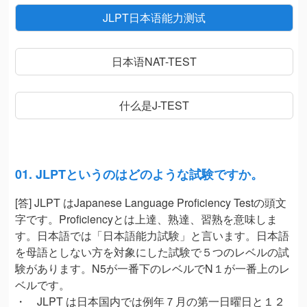
JLPT日本语能力测试
日本语NAT-TEST
什么是J-TEST
01. JLPTというのはどのような試験ですか。
[答] JLPT はJapanese Language Proficiency Testの頭文
字です。Proficiencyとは上達、熟達、習熟を意味しま
す。日本語では「日本語能力試験」と言います。日本語
を母語としない方を対象にした試験で５つのレベルの試
験があります。N5が一番下のレベルでN１が一番上のレ
ベルです。
・ JLPT は日本国内では例年７月の第一日曜日と１２