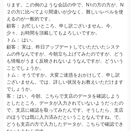
ります。この例のような会話の中で、N1の方の方が、N
２の方に比べてより間違いが少なく、難しいレベルを使
えるのが一般的です。
顧客： お忙しいところ、申し訳ございません。今、
少々、お時間を頂戴してもよろしいですか。
トム： はい。
顧客： 実は、昨日アップデートしていただいたシステ
ムの件なんですが、今朝立ち上げてみたのですが、どう
も情報がうまく反映されないようなんですが、どういう
ことでしょうか。
トム： そうですか。大変ご迷惑をおかけして、申し訳
ございません。では、詳しい状況をお教えいただけます
でしょうか。
客： はい、今朝、こちらで支店のデータを確認しよう
としたところ、データが入力されていないようだったの
で、支店に確認を取ってみたんです。そうしたら、支店
のほうでは既に入力済みだということなんですね。で、
どうも支店の方で入力したデータが、こちらで確認でき
ないようなんです。