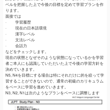
ベルを把握した上で今後の目標を定めて学習プランを作
ります。
面接では
· 学習履歴
· 現在の日本語環境
· 漢字レベル
· 文法レベル
· 会話力
などをチェックします。
現在の状態となぜそのような状態になっているかを学習
者ご本人にも認識していただいた上で今後の学習方針を
決めていきます。
N5, N4を目標にする場合は特にそれだけに的を絞って学
習することができないので、通常の初級のカリキュラム
をベースに学習を進めていきます。
N3, N2, N1は次のようなプランをベースに調整します