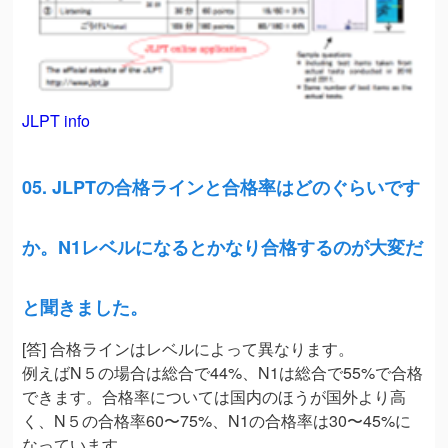
JLPT info
05. JLPTの合格ラインと合格率はどのぐらいです
か。N1レベルになるとかなり合格するのが大変だ
と聞きました。
[答] 合格ラインはレベルによって異なります。
例えばN５の場合は総合で44%、N1は総合で55%で合格
できます。合格率については国内のほうが国外より高
く、N５の合格率60〜75%、N1の合格率は30〜45%に
なっています。