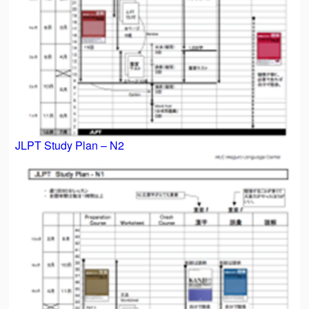
JLPT Study Plan – N2