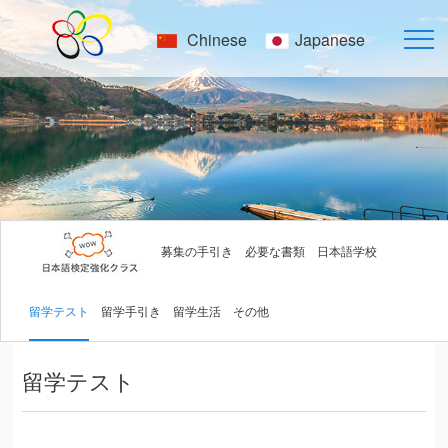
Chinese
Japanese
募集の手引き
必要な書類
日本語学校
留学テスト
留学手引き
留学生活
その他
留学テスト