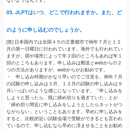
03. JLPTはいつ、どこで行われますか。また、ど
のように申し込むのでしょうか。
[答] 日本国内では全国４５の主要都市で例年７月と１２
月の第一日曜日に行われています。海外でも行われてい
ますが、国や場所によって年２回のところもあれば年１
回のところもあります。申し込みは郵送とwebからの２
つの方法がありますが、webからがお勧めです。
・ 申し込み時期がかなり早いのでご注意を。例年７月
の試験の申し込みは３月、１２月の試験の申し込みは９
月いっぱいのような感じになっています。「申し込みを
しようと思ったら、既に締め切りを過ぎていた」とか
「締め切り間近に申し込みをしようとしたらネットがつ
ながらない」ということもあります。早めに申し込みを
すると、比較的近い試験会場で受験ができるとも言われ
ているので、申し込むなら早めに済ませることをお勧め