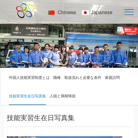
Chinese
Japanese
外国人技能実習制度とは
職種
取扱流れと必要な条件
家庭訪問
技能実習生在日写真集
入国と満期帰国
技能実習生在日写真集