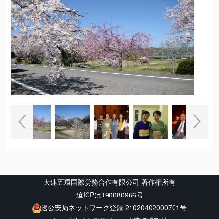
大連五環国際労務合作有限公司 著作権所有
遼ICPは190080966号
遼公安局ネットワーク登録 21020402000701号