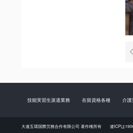
技能実習生派遣業務
在留資格各種
介護
大連五環国際労務合作有限公司 著作権所有 遼ICPは190