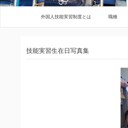
外国人技能実習制度とは
職種
技能実習生在日写真集